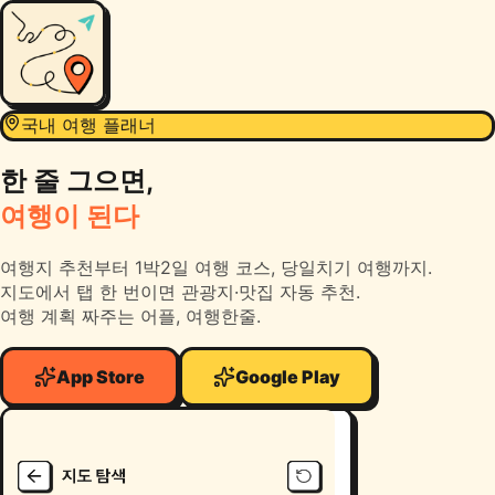
국내 여행 플래너
한 줄 그으면,
여행이 된다
여행지 추천부터 1박2일 여행 코스, 당일치기 여행까지.
지도에서 탭 한 번이면 관광지·맛집 자동 추천.
여행 계획 짜주는 어플, 여행한줄.
App Store
Google Play